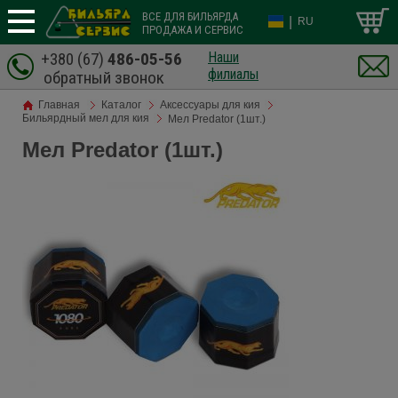
ВСЕ ДЛЯ БИЛЬЯРДА
|
RU
ПРОДАЖА И СЕРВИС
+380 (67)
486-05-56
Наши
филиалы
обратный звонок
Главная
Каталог
Аксессуары для кия
Бильярдный мел для кия
Мел Predator (1шт.)
Мел Predator (1шт.)