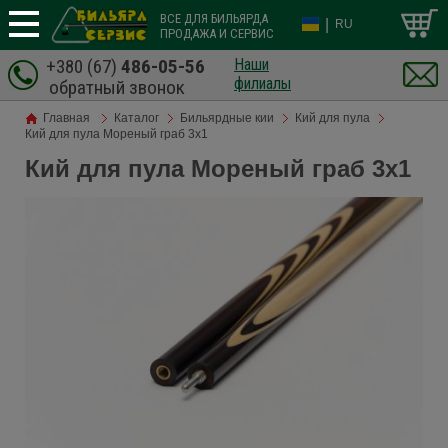
ВСЕ ДЛЯ БИЛЬЯРДА
|
RU
ПРОДАЖА И СЕРВИС
+380 (67)
486-05-56
Наши
филиалы
обратный звонок
Главная
Каталог
Бильярдные кии
Кий для пула
Кий для пула Мореный граб 3х1
Кий для пула Мореный граб 3х1