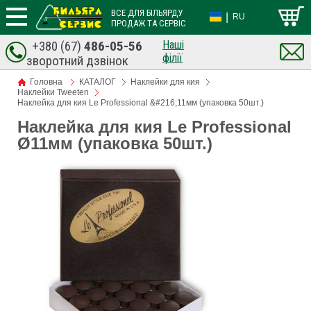
ВСЕ ДЛЯ БІЛЬЯРДУ
|
RU
ПРОДАЖ ТА СЕРВІС
+380 (67)
486-05-56
Наші
філії
зворотний дзвінок
Головна
КАТАЛОГ
Наклейки для кия
Наклейки Tweeten
Наклейка для кия Le Professional &#216;11мм (упаковка 50шт.)
Наклейка для кия Le Professional
Ø11мм (упаковка 50шт.)